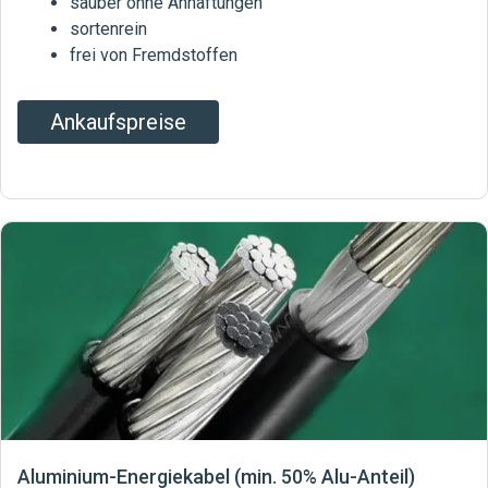
sauber ohne Anhaftungen
sortenrein
frei von Fremdstoffen
Ankaufspreise
Aluminium-Energiekabel (min. 50% Alu-Anteil)