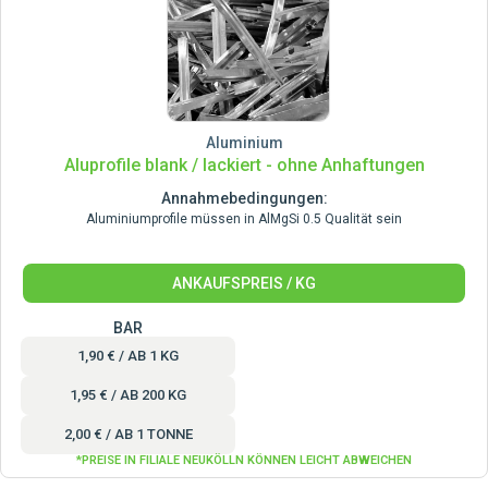
Aluminium
Aluprofile blank / lackiert - ohne Anhaftungen
Annahmebedingungen:
Aluminiumprofile müssen in AlMgSi 0.5 Qualität sein
ANKAUFSPREIS / KG
BAR
1,90 € / AB 1 KG
1,95 € / AB 200 KG
2,00 € / AB 1 TONNE
*PREISE IN FILIALE NEUKÖLLN KÖNNEN LEICHT ABWEICHEN