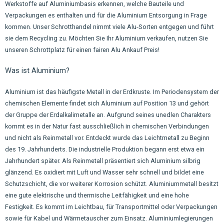
Werkstoffe auf Aluminiumbasis erkennen, welche Bauteile und
Verpackungen es enthalten und für die Aluminium Entsorgung in Frage
kommen. Unser Schrotthandel nimmt viele Alu-Sorten entgegen und führt
sie dem Recycling zu. Möchten Sie Ihr Aluminium verkaufen, nutzen Sie
unseren Schrottplatz für einen fairen Alu Ankauf Preis!
Was ist Aluminium?
Aluminium ist das häufigste Metall in der Erdkruste. Im Periodensystem der
chemischen Elemente findet sich Aluminium auf Position 13 und gehört
der Gruppe der Erdalkalimetalle an. Aufgrund seines unedlen Charakters
kommt es in der Natur fast ausschließlich in chemischen Verbindungen
und nicht als Reinmetall vor. Entdeckt wurde das Leichtmetall zu Beginn
des 19. Jahrhunderts. Die industrielle Produktion begann erst etwa ein
Jahrhundert später. Als Reinmetall präsentiert sich Aluminium silbrig
glänzend. Es oxidiert mit Luft und Wasser sehr schnell und bildet eine
Schutzschicht, die vor weiterer Korrosion schützt. Aluminiummetall besitzt
eine gute elektrische und thermische Leitfähigkeit und eine hohe
Festigkeit. Es kommt im Leichtbau, für Transportmittel oder Verpackungen
sowie für Kabel und Wärmetauscher zum Einsatz. Aluminiumlegierungen