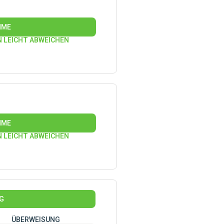
HME
N LEICHT ABWEICHEN
HME
N LEICHT ABWEICHEN
KG
ÜBERWEISUNG