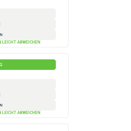
E
EN
N LEICHT ABWEICHEN
KG
E
EN
N LEICHT ABWEICHEN