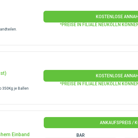
KOSTENLOSE ANNA
*PREISE IN FILIALE NEUKÖLLN KÖNNE
andteilen.
st)
KOSTENLOSE ANNA
*PREISE IN FILIALE NEUKÖLLN KÖNNE
 350Kg je Ballen
ANKAUFSPREIS / 
ichem Einband
BAR