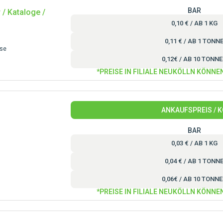
BAR
 / Kataloge /
0,10 € / AB 1 KG
0,11 € / AB 1 TONN
ose
0,12€ / AB 10 TONN
*PREISE IN FILIALE NEUKÖLLN KÖNNE
ANKAUFSPREIS / 
BAR
0,03 € / AB 1 KG
0,04 € / AB 1 TONN
0,06€ / AB 10 TONN
*PREISE IN FILIALE NEUKÖLLN KÖNNE