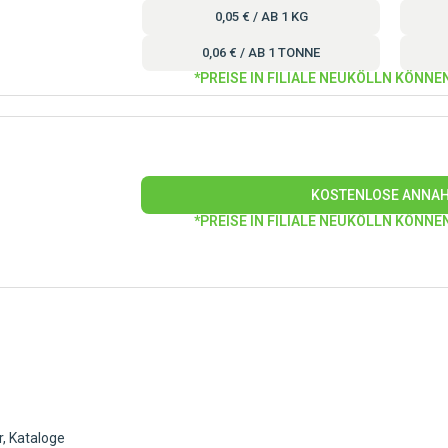
0,05 € / AB 1 KG
0,06 € / AB 1 TONNE
*PREISE IN FILIALE NEUKÖLLN KÖNNE
KOSTENLOSE ANNA
*PREISE IN FILIALE NEUKÖLLN KÖNNE
r, Kataloge