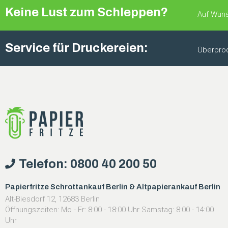
Keine Lust zum Schleppen?
Auf Wuns
Service für Druckereien:
Überprod
Telefon: 0800 40 200 50
Papierfritze Schrottankauf Berlin & Altpapierankauf Berlin
Alt-Biesdorf 12, 12683 Berlin
Öffnungszeiten: Mo - Fr: 8:00 - 18:00 Uhr Samstag: 8:00 - 14:00
Uhr