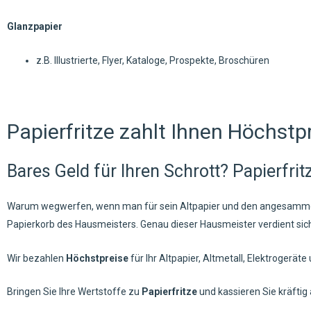
Glanzpapier
z.B. Illustrierte, Flyer, Kataloge, Prospekte, Broschüren
Papierfritze zahlt Ihnen Höchstp
Bares Geld für Ihren Schrott? Papierfri
Warum wegwerfen, wenn man für sein Altpapier und den angesammelte
Papierkorb des Hausmeisters. Genau dieser Hausmeister verdient sic
Wir bezahlen
Höchstpreise
für Ihr Altpapier, Altmetall, Elektrogeräte
Bringen Sie Ihre Wertstoffe zu
Papierfritze
und kassieren Sie kräftig 