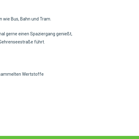
n wie Bus, Bahn und Tram.
 mal gerne einen Spaziergang genießt,
 Gehrenseestraße führt.
gesammelten Wertstoffe