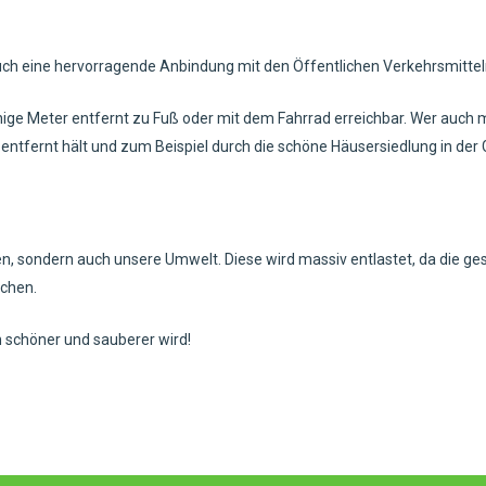
uch eine hervorragende Anbindung mit den Öffentlichen Verkehrsmittel
enige Meter entfernt zu Fuß oder mit dem Fahrrad erreichbar. Wer auch
 entfernt hält und zum Beispiel durch die schöne Häusersiedlung in der
fen, sondern auch unsere Umwelt. Diese wird massiv entlastet, da die 
chen.
 schöner und sauberer wird!