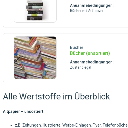
Annahmebedingungen:
Bücher mit Softcover
Bücher
Bücher (unsortiert)
Annahmebedingungen:
Zustand egal
Alle Wertstoffe im Überblick
Altpapier – unsortiert
z.B. Zeitungen, Illustrierte, Werbe-Einlagen, Flyer, Telefonbüche