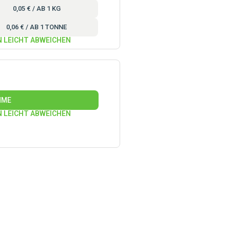
0,05 € / AB 1 KG
0,06 € / AB 1 TONNE
N LEICHT ABWEICHEN
HME
N LEICHT ABWEICHEN