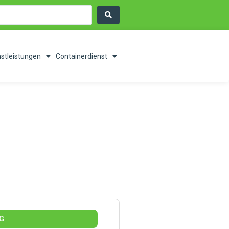
nstleistungen
Containerdienst
KG