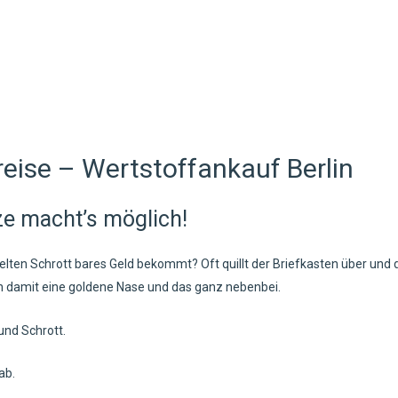
reise – Wertstoffankauf Berlin
tze macht’s möglich!
n Schrott bares Geld bekommt? Oft quillt der Briefkasten über und d
h damit eine goldene Nase und das ganz nebenbei.
 und Schrott.
ab.