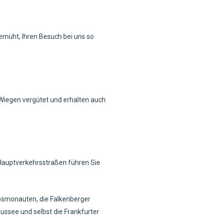
bemüht, Ihren Besuch bei uns so
Wiegen vergütet und erhalten auch
 Hauptverkehrsstraßen führen Sie
Kosmonauten, die Falkenberger
ussee und selbst die Frankfurter