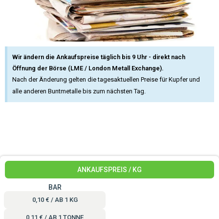
Wir ändern die Ankaufspreise täglich bis 9 Uhr - direkt nach
Öffnung der Börse (LME / London Metall Exchange).
Nach der Änderung gelten die tagesaktuellen Preise für Kupfer und
alle anderen Buntmetalle bis zum nächsten Tag.
ANKAUFSPREIS / KG
BAR
0,10 € / AB 1 KG
0,11 € / AB 1 TONNE