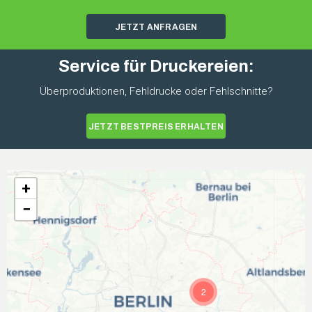
JETZT ANFRAGEN
Service für Druckereien:
Überproduktionen, Fehldrucke oder Fehlschnitte?
JETZT BESTPREIS ERHALTEN
+
−
2