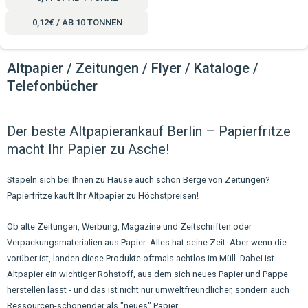
0,12€ / AB 10 TONNEN
Altpapier / Zeitungen / Flyer / Kataloge /
Telefonbücher
Der beste Altpapierankauf Berlin – Papierfritze
macht Ihr Papier zu Asche!
Stapeln sich bei Ihnen zu Hause auch schon Berge von Zeitungen?
Papierfritze kauft Ihr Altpapier zu Höchstpreisen!
Ob alte Zeitungen, Werbung, Magazine und Zeitschriften oder
Verpackungsmaterialien aus Papier: Alles hat seine Zeit. Aber wenn die
vorüber ist, landen diese Produkte oftmals achtlos im Müll. Dabei ist
Altpapier ein wichtiger Rohstoff, aus dem sich neues Papier und Pappe
herstellen lässt - und das ist nicht nur umweltfreundlicher, sondern auch
Ressourcen-schonender als "neues" Papier.