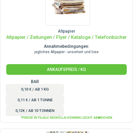
Altpapier
Altpapier / Zeitungen / Flyer / Kataloge / Telefonbücher
Annahmebedingungen:
jegliches Altpapier - unsortiert und lose
ANKAUFSPREIS / KG
BAR
0,10 € / AB 1 KG
0,11 € / AB 1 TONNE
0,12€ / AB 10 TONNEN
*PREISE IN FILIALE NEUKÖLLN KÖNNEN LEICHT ABWEICHEN