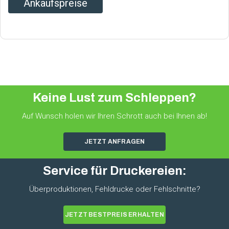
Ankaufspreise
Keine Lust zum Schleppen?
Auf Wunsch holen wir Ihren Schrott auch bei Ihnen ab!
JETZT ANFRAGEN
Service für Druckereien:
Überproduktionen, Fehldrucke oder Fehlschnitte?
JETZT BESTPREIS ERHALTEN