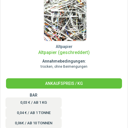
Altpapier
Altpapier (geschreddert)
Annahmebedingungen:
trocken, ohne Beimengungen
ANKAUFSPREIS / KG
BAR
0,03 € / AB 1 KG
0,04 € / AB 1 TONNE
0,06€ / AB 10 TONNEN