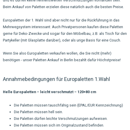
und es dürfen keine nennenswerten Verschmutzungen vorhanden sein.
Beim Ankauf von Paletten erzielen diese natürlich auch die besten Preise.
Europaletten der 1. Wahl sind aber nicht nur für die Rückführung in das
Mehrwegsystem interessant: Auch Privatpersonen kaufen diese Paletten
gerne für Deko-Zwecke und sogar für den Möbelbau, z.B. als Tisch für den
Partykeller (mit Glasplatte darüber), oder als urige Basis für eine Couch.
Wenn Sie also Europaletten verkaufen wollen, die Sie nicht (mehr)
benötigen - unser Paletten Ankauf in Berlin bezahlt dafür Höchstpreise!
Annahmebedingungen für Europaletten 1.Wahl
Helle Europaletten – leicht verschmutzt – 120×80 cm
Die Paletten müssen tauschfähig sein (EPAL/EUR Kennzeichnung)
Die Paletten müssen hell sein.
Die Paletten dürfen leichte Verschmutzungen aufweisen.
Die Paletten müssen sich im Originalzustand befinden.