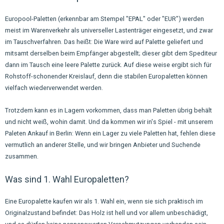
Europool-Paletten (erkennbar am Stempel "EPAL" oder "EUR") werden
meist im Warenverkehr als universeller Lastenträger eingesetzt, und zwar
im Tauschverfahren. Das heißt: Die Ware wird auf Palette geliefert und
mitsamt derselben beim Empfänger abgestellt; dieser gibt dem Spediteur
dann im Tausch eine leere Palette zurück. Auf diese weise ergibt sich für
Rohstoff-schonender Kreislauf, denn die stabilen Europaletten können
vielfach wiederverwendet werden.
Trotzdem kann es in Lagern vorkommen, dass man Paletten übrig behält
und nicht weiß, wohin damit. Und da kommen wir in's Spiel - mit unserem
Paleten Ankauf in Berlin: Wenn ein Lager zu viele Paletten hat, fehlen diese
vermutlich an anderer Stelle, und wir bringen Anbieter und Suchende
zusammen.
Was sind 1. Wahl Europaletten?
Eine Europalette kaufen wir als 1. Wahl ein, wenn sie sich praktisch im
Originalzustand befindet: Das Holz ist hell und vor allem unbeschädigt,