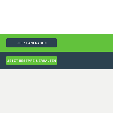
JETZT ANFRAGEN
JETZT BESTPREIS ERHALTEN