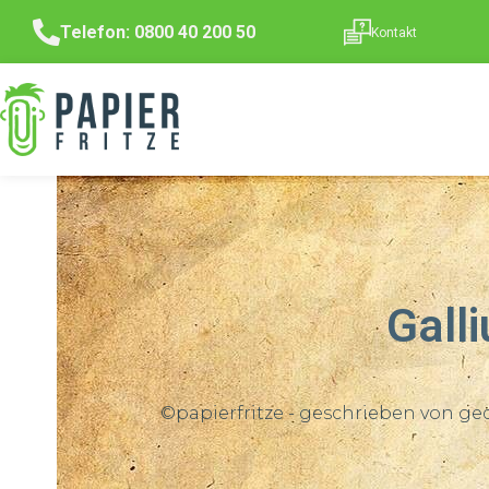
Telefon: 0800 40 200 50
Kontakt
Gall
©papierfritze - geschrieben von ge