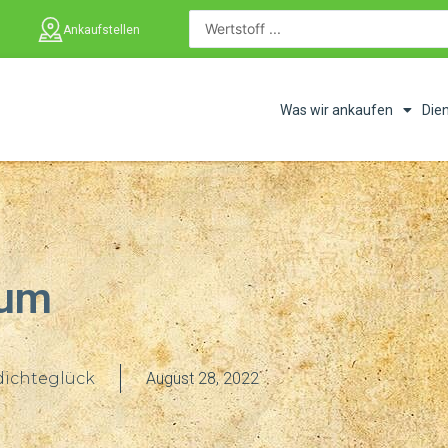
Ankaufstellen
Was wir ankaufen
Die
ium
dichteglück
August 28, 2022