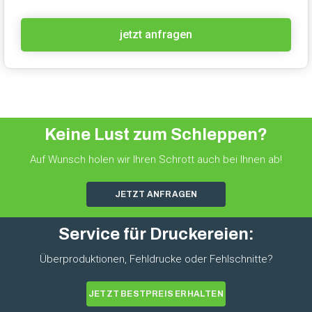
jetzt anfragen
jetzt anfragen
Keine Lust zum Schleppen?
Auf Wunsch holen wir Ihren Schrott auch bei Ihnen ab!
JETZT ANFRAGEN
Service für Druckereien:
Überproduktionen, Fehldrucke oder Fehlschnitte?
JETZT BESTPREIS ERHALTEN