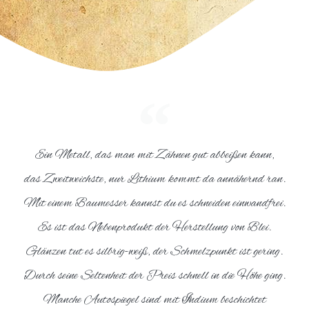
Ein Metall, das man mit Zähnen gut abbeißen kann,
das Zweitweichste, nur Lithium kommt da annähernd ran.
Mit einem Baumesser kannst du es schneiden einwandfrei.
Es ist das Nebenprodukt der Herstellung von Blei.
Glänzen tut es silbrig-weiß, der Schmelzpunkt ist gering.
Durch seine Seltenheit der Preis schnell in die Höhe ging.
Manche Autospiegel sind mit Indium beschichtet