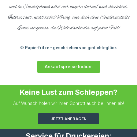
und in Smartphones wird nur ungern darauf noch verzichtet.
Interessant, nicht wahr? Bring’ uns doch dein Sondermetall!
Eines ist gewiss, die Welt dankt dir auf jeden Fall!
© Papierfritze - geschrieben von gedichteglück
Ankaufspreise Indium
Keine Lust zum Schleppen?
Auf Wunsch holen wir Ihren Schrott auch bei Ihnen ab!
JETZT ANFRAGEN
Service für Druckereien: