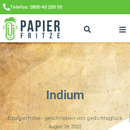
Telefon: 0800 40 200 50
Indium
©papierfritze - geschrieben von gedichteglück
August 28, 2022