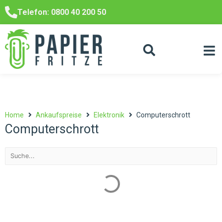
Telefon: 0800 40 200 50
Home
Ankaufspreise
Elektronik
Computerschrott
Computerschrott