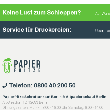
Keine Lust zum Schleppen?
Auf Wuns
Service für Druckereien:
Überprod
Telefon: 0800 40 200 50
Papierfritze Schrottankauf Berlin & Altpapierankauf Berlin
Alt-Biesdorf 12, 12683 Berlin
Öffnungszeiten: Mo - Fr: 8:00 - 18:00 Uhr Samstag: 8:00 - 14:00