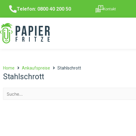
Telefon: 0800 40 200 50
Kontakt
Home
Ankaufspreise
Stahlschrott
Stahlschrott