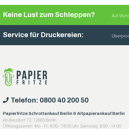
Keine Lust zum Schleppen?
Auf Wuns
Service für Druckereien:
Überprod
Telefon: 0800 40 200 50
Papierfritze Schrottankauf Berlin & Altpapierankauf Berlin
Alt-Biesdorf 12, 12683 Berlin
Öffnungszeiten: Mo - Fr: 8:00 - 18:00 Uhr Samstag: 8:00 - 14:00