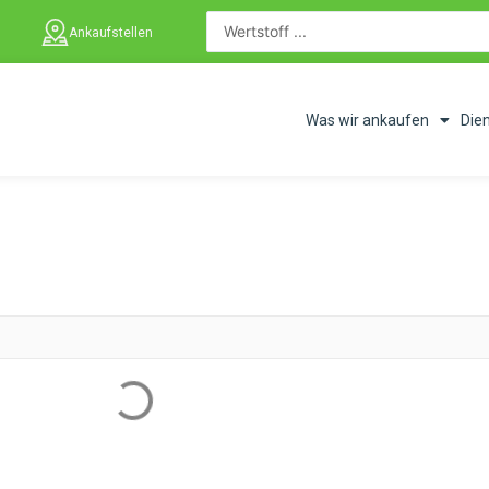
Ankaufstellen
Was wir ankaufen
Die