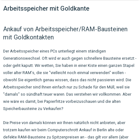
Arbeitsspeicher mit Goldkante
Ankauf von Arbeitsspeicher/RAM-Bausteinen
mit Goldkontakten
Der Arbeitsspeicher eines PCs unterliegt einem ständigen
Generationswechsel. Oft wird er auch gegen schnellere Bausteine ersetzt -
oder geht kaputt. Wir wetten, Sie haben in einer Kiste einen ganzen Stapel
voller alter RAM's, die sie "vielleicht noch einmal verwenden" wollen -
obwohl Sie eigentlich genau wissen, dass das nicht passieren wird: Die
Arbeitsspeicher sind Ihnen einfach nur zu Schade für den Müll, weil sie
"damals" so sündhaft teuer waren. Das verstehen wir vollkommen. Aber
wie wäre es damit, bei Papierfritze vorbeizuschauen und die alten
Speicherbausteine zu Verkaufen?
Die Preise von
damals
können wir Ihnen natürlich nicht anbieten, aber
trotzem kaufen wir beim Computerschrott Ankauf in Berlin alte oder
defekte RAM-Bausteine zu Spitzenpreisen an - das gilt vor allem (aber