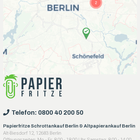
2
Telefon: 0800 40 200 50
Papierfritze Schrottankauf Berlin & Altpapierankauf Berlin
Alt-Biesdorf 12, 12683 Berlin
Öffnungszeiten: Mo - Fr: 8:00 - 18:00 Uhr Samstag: 8:00 - 14:00