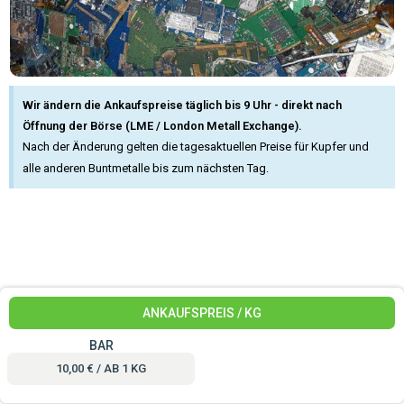
Wir ändern die Ankaufspreise täglich bis 9 Uhr - direkt nach
Öffnung der Börse (LME / London Metall Exchange).
Nach der Änderung gelten die tagesaktuellen Preise für Kupfer und
alle anderen Buntmetalle bis zum nächsten Tag.
ANKAUFSPREIS / KG
BAR
10,00 € / AB 1 KG