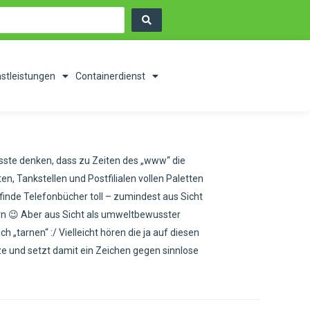
nstleistungen
Containerdienst
sste denken, dass zu Zeiten des „www“ die
, Tankstellen und Postfilialen vollen Paletten
finde Telefonbücher toll – zumindest aus Sicht
uern 😉 Aber aus Sicht als umweltbewusster
„tarnen“ :/ Vielleicht hören die ja auf diesen
ze und setzt damit ein Zeichen gegen sinnlose