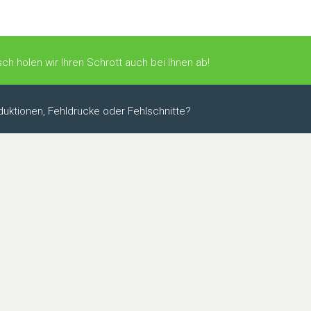
ch holen wir Ihren Schrott auch bei Ihnen ab!
uktionen, Fehldrucke oder Fehlschnitte?
3
+
−