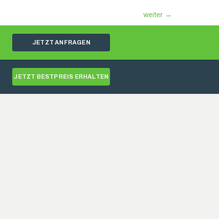
weiter
→
JETZT ANFRAGEN
JETZT BESTPREIS ERHALTEN