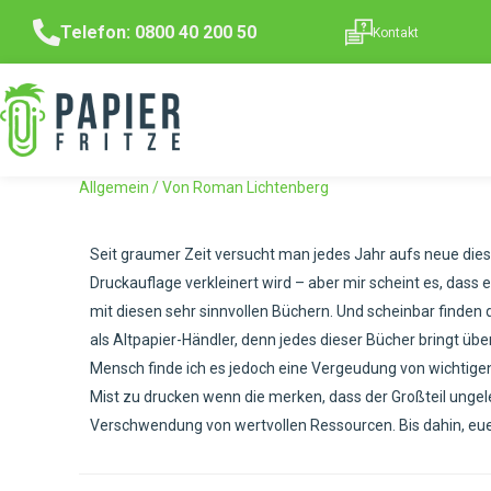
Telefon: 0800 40 200 50
Kontakt
Allgemein
/ Von
Roman Lichtenberg
Seit graumer Zeit versucht man jedes Jahr aufs neue die
Druckauflage verkleinert wird – aber mir scheint es, das
mit diesen sehr sinnvollen Büchern. Und scheinbar finden
als Altpapier-Händler, denn jedes dieser Bücher bringt üb
Mensch finde ich es jedoch eine Vergeudung von wichtigen R
Mist zu drucken wenn die merken, dass der Großteil ungel
Verschwendung von wertvollen Ressourcen. Bis dahin, euer